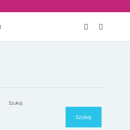
account
t
Szukaj
Szukaj