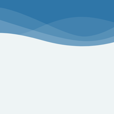
oznaj naszą ofer
produktów