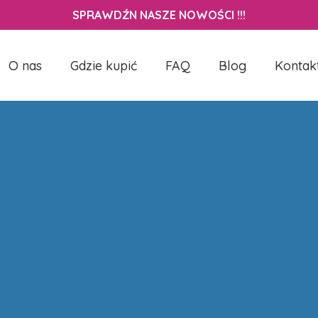
Close
Cart
SPRAWDŹN NASZE NOWOŚCI !!!
Cart
O nas
Gdzie kupić
FAQ
Blog
Kontak