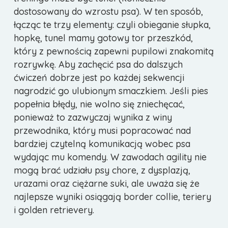
dostosowany do wzrostu psa). W ten sposób,
łącząc te trzy elementy: czyli obieganie słupka,
hopkę, tunel mamy gotowy tor przeszkód,
który z pewnością zapewni pupilowi znakomitą
rozrywkę. Aby zachęcić psa do dalszych
ćwiczeń dobrze jest po każdej sekwencji
nagrodzić go ulubionym smaczkiem. Jeśli pies
popełnia błędy, nie wolno się zniechęcać,
ponieważ to zazwyczaj wynika z winy
przewodnika, który musi popracować nad
bardziej czytelną komunikacją wobec psa
wydając mu komendy. W zawodach agility nie
mogą brać udziału psy chore, z dysplazją,
urazami oraz ciężarne suki, ale uważa się że
najlepsze wyniki osiągają border collie, teriery
i golden retrievery.