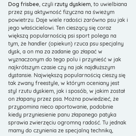
Dog frisbee
, czyli
rzuty dyskiem
, to uwielbiana
przez psy aktywność fizyczna na świeżym
powietrzu. Daje wiele radości zarówno psu jak i
jego właścicielowi. Ten cieszący się coraz
większą popularnością psi sport polega na
tym, że handler (opiekun) rzuca psu specjalny
dysk, a on ma za zadanie go złapać w
wyznaczonym do tego polu i przynieść w jak
najkrótszym czasie czy na jak najdłuższym
dystansie. Największą popularnością cieszy się
tak zwany freestyle, w którym oceniany jest
styl rzutu dyskiem, jak i sposób, w jakim został
on złapany przez psa. Można powiedzieć, że
przypomina nieco aportowanie, podobnie
kiedy przyniesienie panu złapanego patyka
sprawia zwierzęciu ogromną radość. Tu jednak
mamy do czynienia ze specjalną techniką,