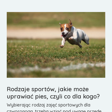
Rodzaje sportów, jakie może
uprawiać pies, czyli co dla kogo?
Wybierając rodzaj zajęć sportowych dla
czworonoga, trzeba wziąć pod uwagę przede