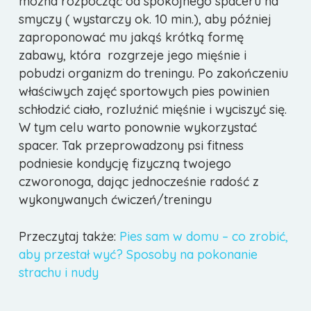
można rozpocząć od spokojnego spaceru na
smyczy ( wystarczy ok. 10 min.), aby później
zaproponować mu jakąś krótką formę
zabawy, która rozgrzeje jego mięśnie i
pobudzi organizm do treningu. Po zakończeniu
właściwych zajęć sportowych pies powinien
schłodzić ciało, rozluźnić mięśnie i wyciszyć się.
W tym celu warto ponownie wykorzystać
spacer. Tak przeprowadzony psi fitness
podniesie kondycję fizyczną twojego
czworonoga, dając jednocześnie radość z
wykonywanych ćwiczeń/treningu
Przeczytaj także:
Pies sam w domu – co zrobić,
aby przestał wyć? Sposoby na pokonanie
strachu i nudy