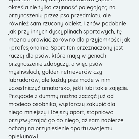
określa nie tylko czynność polegającą na
przynoszeniu przez psa przedmiotu, ale
również sam rzucony obiekt. I znów podobnie
jak przy innych dyscyplinach sportowych, tę
można uprawiać zarówno dla przyjemności jak
i profesjonalnie. Sport ten przeznaczony jest
raczej dla psów, które mają w genach
przynoszenie zdobyczy, a więc psów
myśliwskich, golden retrieverów czy
labradorów, ale każdy pies może w nim
uczestniczyć amatorsko, jeśli lubi takie zajęcie.
Przygodę z dummy można zacząć już od
młodego osobnika, wystarczy zakupić dla
niego mniejszy i lżejszy aport, stopniowo
przyzwyczajać go do niego, aż sam nabierze
ochoty na przyniesienie aportu swojemu
opiekunowi.