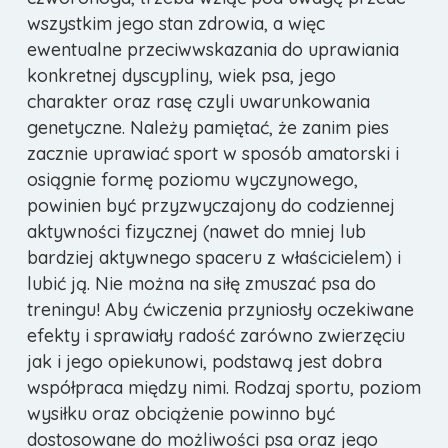
wszystkim jego stan zdrowia, a więc
ewentualne przeciwwskazania do uprawiania
konkretnej dyscypliny, wiek psa, jego
charakter oraz rasę czyli uwarunkowania
genetyczne. Należy pamiętać, że zanim pies
zacznie uprawiać sport w sposób amatorski i
osiągnie formę poziomu wyczynowego,
powinien być przyzwyczajony do codziennej
aktywności fizycznej (nawet do mniej lub
bardziej aktywnego spaceru z właścicielem) i
lubić ją. Nie można na siłę zmuszać psa do
treningu! Aby ćwiczenia przyniosły oczekiwane
efekty i sprawiały radość zarówno zwierzęciu
jak i jego opiekunowi, podstawą jest dobra
współpraca między nimi. Rodzaj sportu, poziom
wysiłku oraz obciążenie powinno być
dostosowane do możliwości psa oraz jego