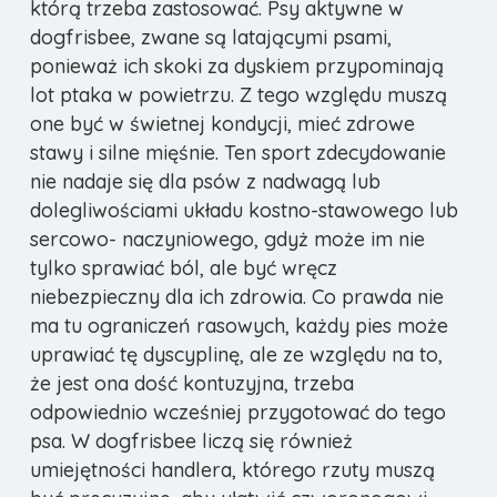
którą trzeba zastosować. Psy aktywne w
dogfrisbee, zwane są latającymi psami,
ponieważ ich skoki za dyskiem przypominają
lot ptaka w powietrzu. Z tego względu muszą
one być w świetnej kondycji, mieć zdrowe
stawy i silne mięśnie. Ten sport zdecydowanie
nie nadaje się dla psów z nadwagą lub
dolegliwościami układu kostno-stawowego lub
sercowo- naczyniowego, gdyż może im nie
tylko sprawiać ból, ale być wręcz
niebezpieczny dla ich zdrowia. Co prawda nie
ma tu ograniczeń rasowych, każdy pies może
uprawiać tę dyscyplinę, ale ze względu na to,
że jest ona dość kontuzyjna, trzeba
odpowiednio wcześniej przygotować do tego
psa. W dogfrisbee liczą się również
umiejętności handlera, którego rzuty muszą