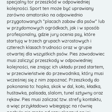
specjalny tor przeszkód w odpowiedniej
kolejności. Sport ten może być uprawiany
zarówno amatorsko na odpowiednio
przygotowanych ”placach zabaw dla psów” lub
w przydomowych ogródkach, jak i w sposób
profesjonalny, gdzie jury ocenia psy, które
startują w trzech grupach wzrostowych i
czterech klasach trudności oraz w grupie
otwartej dla wszystkich psów. Pies zawodowiec
musi zaliczyć przeszkody w odpowiedniej
kolejności, nie znając ich układu przed startem,
w przeciwieństwie do przewodnika, który musi
wcześniej się z nim zapoznać. Przeszkody do
pokonania to: hopka, skok w dal, koło, kładka,
huśtawka, palisada, slalom, tunel sztywny oraz
rękaw. Pies musi zaliczać tzw. strefy kontaktu,
a więc przykładowo wbiegając na równię