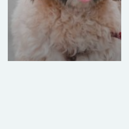
Psy
Zdrowie
Jak pomóc psu przezwyciężyć