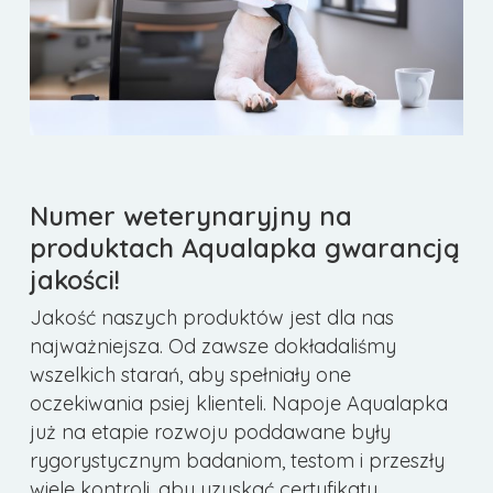
Numer weterynaryjny na
produktach Aqualapka gwarancją
jakości!
Jakość naszych produktów jest dla nas
najważniejsza. Od zawsze dokładaliśmy
wszelkich starań, aby spełniały one
oczekiwania psiej klienteli. Napoje Aqualapka
już na etapie rozwoju poddawane były
rygorystycznym badaniom, testom i przeszły
wiele kontroli, aby uzyskać certyfikaty