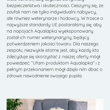
bezpieczeństwa i skuteczności. Cieszymy się, że
zaufali nam
nie tylko indywidualni nabywcy,
ale również weterynarze i hodowcy. W trosce o
najwyższe standardy UE postaraliśmy się, aby
na napojach Aqualapka wyeksponowany
został ich numer weterynaryjny, będący
potwierdzeniem jakości towaru. Dla naszego
zespołu, niezwykle istotne jest,
aby każdy kto
zdecyduje się skorzystać z naszej oferty mógł
powiedzieć: “Ufam produktom Aqualapka” i z
pełnym przekonaniem mógł dzięki nim dbać o
zdrowe nawodnienie swojego pupila.