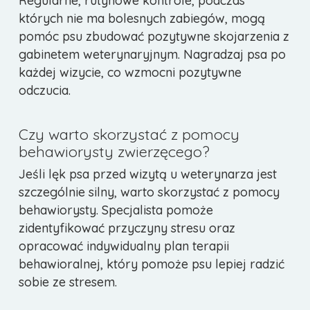
Regularne, rutynowe kontrole, podczas
których nie ma bolesnych zabiegów, mogą
pomóc psu zbudować pozytywne skojarzenia z
gabinetem weterynaryjnym. Nagradzaj psa po
każdej wizycie, co wzmocni pozytywne
odczucia.
Czy warto skorzystać z pomocy
behawiorysty zwierzęcego?
Jeśli lęk psa przed wizytą u weterynarza jest
szczególnie silny, warto skorzystać z pomocy
behawiorysty. Specjalista pomoże
zidentyfikować przyczyny stresu oraz
opracować indywidualny plan terapii
behawioralnej, który pomoże psu lepiej radzić
sobie ze stresem.