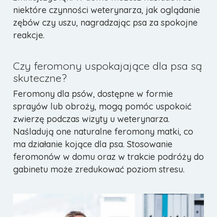
niektóre czynności weterynarza, jak oglądanie
zębów czy uszu, nagradzając psa za spokojne
reakcje.
Czy feromony uspokajające dla psa są
skuteczne?
Feromony dla psów, dostępne w formie
sprayów lub obroży, mogą pomóc uspokoić
zwierzę podczas wizyty u weterynarza.
Naśladują one naturalne feromony matki, co
ma działanie kojące dla psa. Stosowanie
feromonów w domu oraz w trakcie podróży do
gabinetu może zredukować poziom stresu.