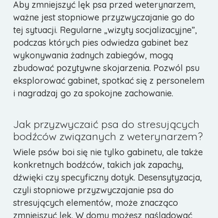
Aby zmniejszyć lęk psa przed weterynarzem,
ważne jest stopniowe przyzwyczajanie go do
tej sytuacji. Regularne „wizyty socjalizacyjne”,
podczas których pies odwiedza gabinet bez
wykonywania żadnych zabiegów, mogą
zbudować pozytywne skojarzenia. Pozwól psu
eksplorować gabinet, spotkać się z personelem
i nagradzaj go za spokojne zachowanie.
Jak przyzwyczaić psa do stresujących
bodźców związanych z weterynarzem?
Wiele psów boi się nie tylko gabinetu, ale także
konkretnych bodźców, takich jak zapachy,
dźwięki czy specyficzny dotyk. Desensytyzacja,
czyli stopniowe przyzwyczajanie psa do
stresujących elementów, może znacząco
zmniejszyć lęk. W domu możesz naśladować