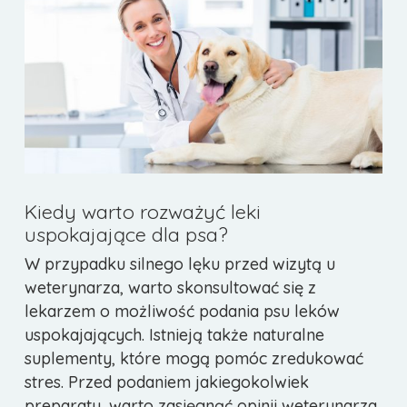
Kiedy warto rozważyć leki
uspokajające dla psa?
W przypadku silnego lęku przed wizytą u
weterynarza, warto skonsultować się z
lekarzem o możliwość podania psu leków
uspokajających. Istnieją także naturalne
suplementy, które mogą pomóc zredukować
stres. Przed podaniem jakiegokolwiek
preparatu, warto zasięgnąć opinii weterynarza,