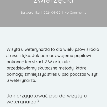
By
weronika
2024-09-30
No Comments
Wizyta u weterynarza to dla wielu psów źródło
stresu i lęku. Jak pomóc swojemu pupilowi
pokonać ten strach? W artykule
przedstawiamy skuteczne metody, które
pomogą zmniejszyć stres u psa podczas wizyt
u weterynarza.
Jak przygotować psa do wizyty u
weterynarza?